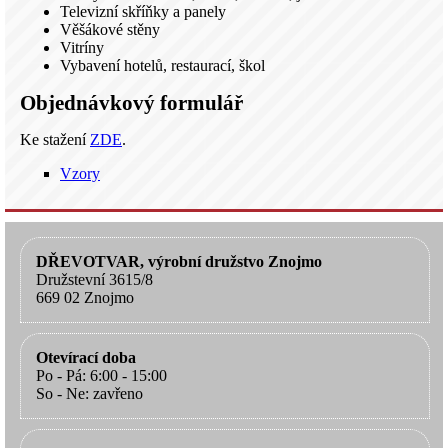
Televizní skříňky a panely
Věšákové stěny
Vitríny
Vybavení hotelů, restaurací, škol
Objednávkový formulář
Ke stažení
ZDE
.
Vzory
DŘEVOTVAR, výrobní družstvo Znojmo
Družstevní 3615/8
669 02 Znojmo
Otevírací doba
Po - Pá: 6:00 - 15:00
So - Ne: zavřeno